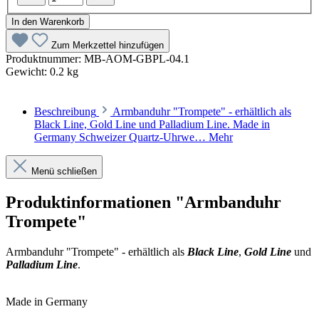
In den Warenkorb
Zum Merkzettel hinzufügen
Produktnummer:
MB-AOM-GBPL-04.1
Gewicht:
0.2 kg
Beschreibung
Armbanduhr "Trompete" - erhältlich als
Black Line, Gold Line und Palladium Line. Made in
Germany Schweizer Quartz-Uhrwe…
Mehr
Menü schließen
Produktinformationen "Armbanduhr
Trompete"
Armbanduhr "Trompete" - erhältlich als
Black Line
,
Gold Line
und
Palladium Line
.
Made in Germany