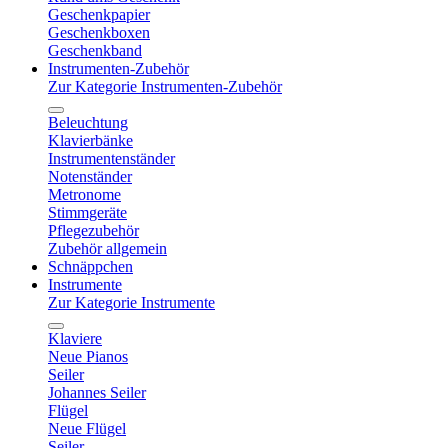
Geschenkpapier
Geschenkboxen
Geschenkband
Instrumenten-Zubehör
Zur Kategorie Instrumenten-Zubehör
Beleuchtung
Klavierbänke
Instrumentenständer
Notenständer
Metronome
Stimmgeräte
Pflegezubehör
Zubehör allgemein
Schnäppchen
Instrumente
Zur Kategorie Instrumente
Klaviere
Neue Pianos
Seiler
Johannes Seiler
Flügel
Neue Flügel
Seiler