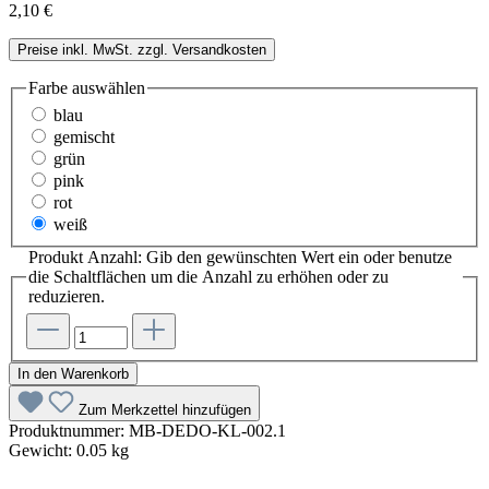
2,10 €
Preise inkl. MwSt. zzgl. Versandkosten
Farbe
auswählen
blau
gemischt
grün
pink
rot
weiß
Produkt Anzahl: Gib den gewünschten Wert ein oder benutze
die Schaltflächen um die Anzahl zu erhöhen oder zu
reduzieren.
In den Warenkorb
Zum Merkzettel hinzufügen
Produktnummer:
MB-DEDO-KL-002.1
Gewicht:
0.05 kg