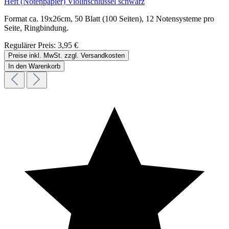
Heft (Notenpapier) Violinschlüssel schwarz
Format ca. 19x26cm, 50 Blatt (100 Seiten), 12 Notensysteme pro
Seite, Ringbindung.
Regulärer Preis:
3,95 €
Preise inkl. MwSt. zzgl. Versandkosten
In den Warenkorb