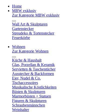
Home
MBW exklusiv
Zur Kategorie MBW exklusiv
Wall Art & Skulpturen
Gartenstecker
Streudeko & Tortenstecker
Feuerkörbe
Wohnen
Zur Kategorie Wohnen
Küche & Haushalt
Glas, Porzellan & Keramik
Servietten & Taschentücher
Ausstecher & Backformen
Eier, Nudel & Co.
Tischaccessoires
Musikalische Köstlichkeiten
Büsten & Skulpturen
Marmorbüsten + Statuen
Figuren & Skulpturen
Schraubenmännchen
Weinhalter