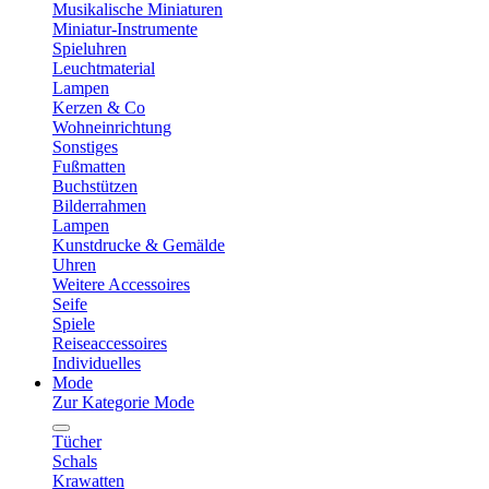
Musikalische Miniaturen
Miniatur-Instrumente
Spieluhren
Leuchtmaterial
Lampen
Kerzen & Co
Wohneinrichtung
Sonstiges
Fußmatten
Buchstützen
Bilderrahmen
Lampen
Kunstdrucke & Gemälde
Uhren
Weitere Accessoires
Seife
Spiele
Reiseaccessoires
Individuelles
Mode
Zur Kategorie Mode
Tücher
Schals
Krawatten