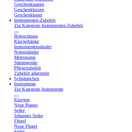
Geschenkpapier
Geschenkboxen
Geschenkband
Instrumenten-Zubehör
Zur Kategorie Instrumenten-Zubehör
Beleuchtung
Klavierbänke
Instrumentenständer
Notenständer
Metronome
Stimmgeräte
Pflegezubehör
Zubehör allgemein
Schnäppchen
Instrumente
Zur Kategorie Instrumente
Klaviere
Neue Pianos
Seiler
Johannes Seiler
Flügel
Neue Flügel
Seiler