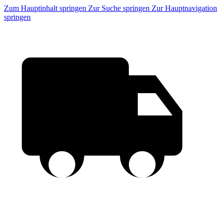
Zum Hauptinhalt springen
Zur Suche springen
Zur Hauptnavigation
springen