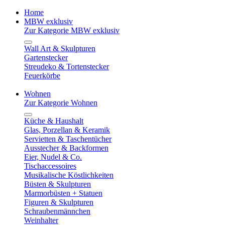
Home
MBW exklusiv
Zur Kategorie MBW exklusiv
Wall Art & Skulpturen
Gartenstecker
Streudeko & Tortenstecker
Feuerkörbe
Wohnen
Zur Kategorie Wohnen
Küche & Haushalt
Glas, Porzellan & Keramik
Servietten & Taschentücher
Ausstecher & Backformen
Eier, Nudel & Co.
Tischaccessoires
Musikalische Köstlichkeiten
Büsten & Skulpturen
Marmorbüsten + Statuen
Figuren & Skulpturen
Schraubenmännchen
Weinhalter