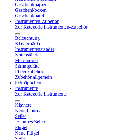
Geschenkpapier
Geschenkboxen
Geschenkband
Instrumenten-Zubehör
Zur Kategorie Instrumenten-Zubehör
Beleuchtung
Klavierbänke
Instrumentenständer
Notenständer
Metronome
Stimmgeräte
Pflegezubehör
Zubehör allgemein
Schnäppchen
Instrumente
Zur Kategorie Instrumente
Klaviere
Neue Pianos
Seiler
Johannes Seiler
Flügel
Neue Flügel
Seiler