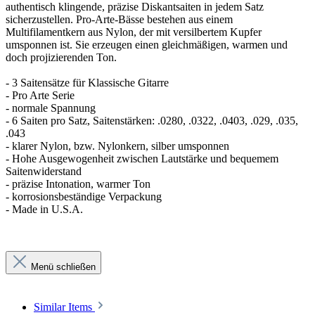
authentisch klingende, präzise Diskantsaiten in jedem Satz
sicherzustellen. Pro-Arte-Bässe bestehen aus einem
Multifilamentkern aus Nylon, der mit versilbertem Kupfer
umsponnen ist. Sie erzeugen einen gleichmäßigen, warmen und
doch projizierenden Ton.
- 3 Saitensätze für Klassische Gitarre
- Pro Arte Serie
- normale Spannung
- 6 Saiten pro Satz, Saitenstärken: .0280, .0322, .0403, .029, .035,
.043
- klarer Nylon, bzw. Nylonkern, silber umsponnen
- Hohe Ausgewogenheit zwischen Lautstärke und bequemem
Saitenwiderstand
- präzise Intonation, warmer Ton
- korrosionsbeständige Verpackung
- Made in U.S.A.
Menü schließen
Similar Items