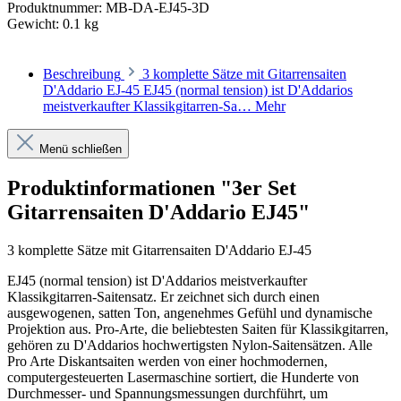
Produktnummer:
MB-DA-EJ45-3D
Gewicht:
0.1 kg
Beschreibung
3 komplette Sätze mit Gitarrensaiten
D'Addario EJ-45 EJ45 (normal tension) ist D'Addarios
meistverkaufter Klassikgitarren-Sa…
Mehr
Menü schließen
Produktinformationen "3er Set
Gitarrensaiten D'Addario EJ45"
3 komplette Sätze mit Gitarrensaiten D'Addario EJ-45
EJ45 (normal tension) ist D'Addarios meistverkaufter
Klassikgitarren-Saitensatz. Er zeichnet sich durch einen
ausgewogenen, satten Ton, angenehmes Gefühl und dynamische
Projektion aus. Pro-Arte, die beliebtesten Saiten für Klassikgitarren,
gehören zu D'Addarios hochwertigsten Nylon-Saitensätzen. Alle
Pro Arte Diskantsaiten werden von einer hochmodernen,
computergesteuerten Lasermaschine sortiert, die Hunderte von
Durchmesser- und Spannungsmessungen durchführt, um