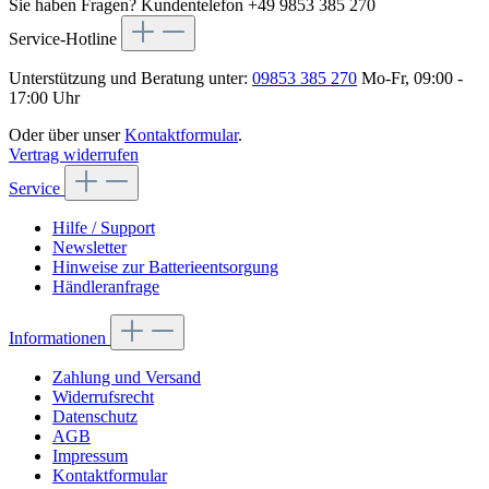
Sie haben Fragen?
Kundentelefon +49 9853 385 270
Service-Hotline
Unterstützung und Beratung unter:
09853 385 270
Mo-Fr, 09:00 -
17:00 Uhr
Oder über unser
Kontaktformular
.
Vertrag widerrufen
Service
Hilfe / Support
Newsletter
Hinweise zur Batterieentsorgung
Händleranfrage
Informationen
Zahlung und Versand
Widerrufsrecht
Datenschutz
AGB
Impressum
Kontaktformular