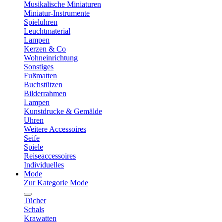
Musikalische Miniaturen
Miniatur-Instrumente
Spieluhren
Leuchtmaterial
Lampen
Kerzen & Co
Wohneinrichtung
Sonstiges
Fußmatten
Buchstützen
Bilderrahmen
Lampen
Kunstdrucke & Gemälde
Uhren
Weitere Accessoires
Seife
Spiele
Reiseaccessoires
Individuelles
Mode
Zur Kategorie Mode
Tücher
Schals
Krawatten