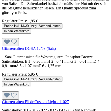
von Saiten. Die Saitenkurbel besitzt ebenfalls eine Nut mir der sich
die Stegstifte herausziehen lassen. Ein Qualitätsprodukt zum
günstigen Preis.
Regulärer Preis:
1,95 €
Preise inkl. MwSt. zzgl. Versandkosten
In den Warenkorb
Gitarrensaiten DGSA 12/53 (Satz)
1 Satz Gitarrensaiten für Westerngitarre: Phosphor Bronze
Saitenstärken: E 1 - 0,30 mmH 2 - 0,41 mmG 3 - 0,61 mmD 4 -
0,81 mmA 5 - 1,07 mmE 6 - 1,35 mm
Regulärer Preis:
5,95 €
Preise inkl. MwSt. zzgl. Versandkosten
In den Warenkorb
Gitarrensaiten Elixir Custom Light - 11027
Saitenstärke: 011 - 015 - 022 - 032 - 042 - 052Mit Nanoweb