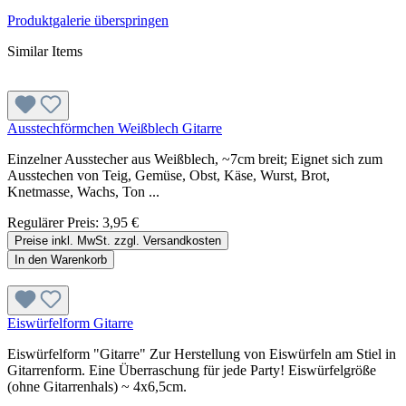
Produktgalerie überspringen
Similar Items
Ausstechförmchen Weißblech Gitarre
Einzelner Ausstecher aus Weißblech, ~7cm breit; Eignet sich zum
Ausstechen von Teig, Gemüse, Obst, Käse, Wurst, Brot,
Knetmasse, Wachs, Ton ...
Regulärer Preis:
3,95 €
Preise inkl. MwSt. zzgl. Versandkosten
In den Warenkorb
Eiswürfelform Gitarre
Eiswürfelform "Gitarre" Zur Herstellung von Eiswürfeln am Stiel in
Gitarrenform. Eine Überraschung für jede Party! Eiswürfelgröße
(ohne Gitarrenhals) ~ 4x6,5cm.