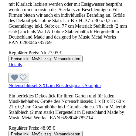
mit Klarlack lackiert werden oder mit Essigwasser besprüht
werden um ein rosten des Steckers zu Beschleunigen. Für
Firmen bieten wir auch ein individuelles Branding an. Größe
des Dekoobjekts ohne Stab: L x B x H: 37 x 30 x 0,2 cm
Gesamtlänge inkl. Stab: ca. 77 cm Material: Stahlblech (2 mm
stark) auch als Wall Art ohne Stab erhältlich Hergestellt in
Deutschland Made and designed by Music Metal Works
EAN 6288046785769
Regulärer Preis:
Ab
27,95 €
Preise inkl. MwSt. zzgl. Versandkosten
Details
Notenschlüssel XXL im Rostdesign als Skulptur
Ein perfektes Dekostück für Ihren Garten und für jeden
Musikliebhaber. Größe des Notenschlüssels: L x B x H: 60 x
21 x 0,2 cm Gesamthöhe inkl. Granitstein ca. 76 cm Material:
Stahlblech (2 mm stark) Hergestellt in Deutschland Made by
Music Metal Works EAN 6288046785714
Regulärer Preis:
48,95 €
Preise inkl. MwSt. zzgl. Versandkosten