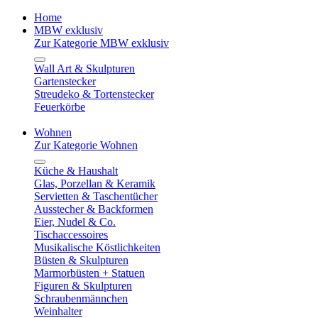
Home
MBW exklusiv
Zur Kategorie MBW exklusiv
Wall Art & Skulpturen
Gartenstecker
Streudeko & Tortenstecker
Feuerkörbe
Wohnen
Zur Kategorie Wohnen
Küche & Haushalt
Glas, Porzellan & Keramik
Servietten & Taschentücher
Ausstecher & Backformen
Eier, Nudel & Co.
Tischaccessoires
Musikalische Köstlichkeiten
Büsten & Skulpturen
Marmorbüsten + Statuen
Figuren & Skulpturen
Schraubenmännchen
Weinhalter