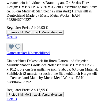
wir auch ein individuelles Branding an. Größe des Herz
Design: L x B x H: 37 x 30 x 0,2 cm Gesamtlänge inkl. Stab:
ca. 80 cm Material: Stahlblech (2 mm stark) Hergestellt in
Deutschland Made by Music Metal Works EAN
6288046790527
Regulärer Preis:
Ab
26,95 €
Preise inkl. MwSt. zzgl. Versandkosten
Details
Gartenstecker Notenschlüssel
Ein perfektes Dekostück für Ihren Garten und für jeden
Musikliebhaber. Größe des Notenschlüssels: L x B x H: 28,5
x 10,2 x 0,2 cm Gesamtlänge inkl. Stab: ca. 63,5 cm Material:
Stahlblech (2 mm stark) auch ohne Stab erhältlich Hergestellt
in Deutschland Made by Music Metal Works EAN
6288046785752
Regulärer Preis:
Ab
15,95 €
Preise inkl. MwSt. zzgl. Versandkosten
Details