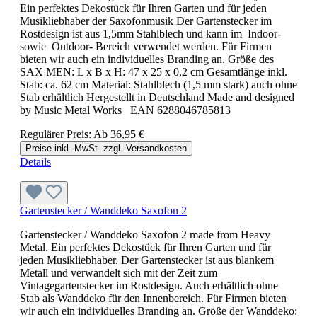
Ein perfektes Dekostück für Ihren Garten und für jeden
Musikliebhaber der Saxofonmusik Der Gartenstecker im
Rostdesign ist aus 1,5mm Stahlblech und kann im Indoor-
sowie Outdoor- Bereich verwendet werden. Für Firmen
bieten wir auch ein individuelles Branding an. Größe des
SAX MEN: L x B x H: 47 x 25 x 0,2 cm Gesamtlänge inkl.
Stab: ca. 62 cm Material: Stahlblech (1,5 mm stark) auch ohne
Stab erhältlich Hergestellt in Deutschland Made and designed
by Music Metal Works EAN 6288046785813
Regulärer Preis:
Ab
36,95 €
Preise inkl. MwSt. zzgl. Versandkosten
Details
Gartenstecker / Wanddeko Saxofon 2
Gartenstecker / Wanddeko Saxofon 2 made from Heavy
Metal. Ein perfektes Dekostück für Ihren Garten und für
jeden Musikliebhaber. Der Gartenstecker ist aus blankem
Metall und verwandelt sich mit der Zeit zum
Vintagegartenstecker im Rostdesign. Auch erhältlich ohne
Stab als Wanddeko für den Innenbereich. Für Firmen bieten
wir auch ein individuelles Branding an. Größe der Wanddeko: