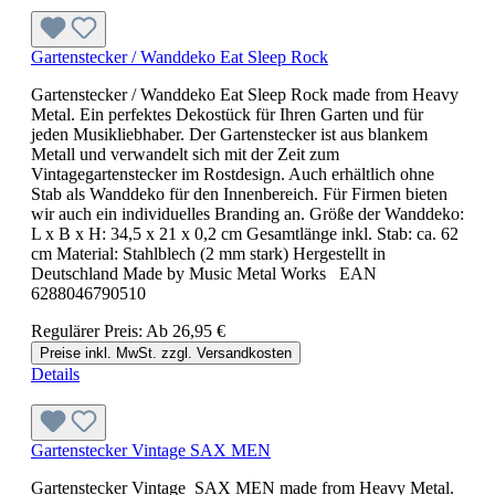
Gartenstecker / Wanddeko Eat Sleep Rock
Gartenstecker / Wanddeko Eat Sleep Rock made from Heavy
Metal. Ein perfektes Dekostück für Ihren Garten und für
jeden Musikliebhaber. Der Gartenstecker ist aus blankem
Metall und verwandelt sich mit der Zeit zum
Vintagegartenstecker im Rostdesign. Auch erhältlich ohne
Stab als Wanddeko für den Innenbereich. Für Firmen bieten
wir auch ein individuelles Branding an. Größe der Wanddeko:
L x B x H: 34,5 x 21 x 0,2 cm Gesamtlänge inkl. Stab: ca. 62
cm Material: Stahlblech (2 mm stark) Hergestellt in
Deutschland Made by Music Metal Works EAN
6288046790510
Regulärer Preis:
Ab
26,95 €
Preise inkl. MwSt. zzgl. Versandkosten
Details
Gartenstecker Vintage SAX MEN
Gartenstecker Vintage SAX MEN made from Heavy Metal.