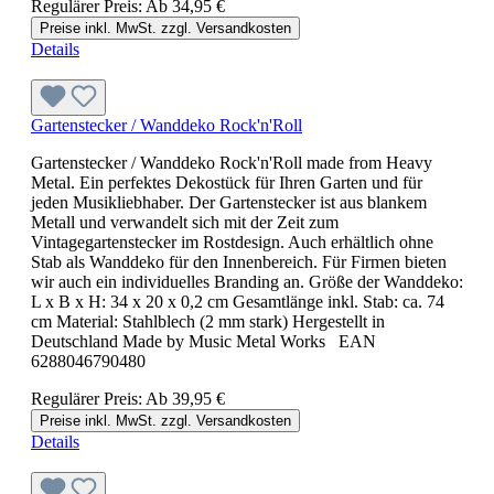
Regulärer Preis:
Ab
34,95 €
Preise inkl. MwSt. zzgl. Versandkosten
Details
Gartenstecker / Wanddeko Rock'n'Roll
Gartenstecker / Wanddeko Rock'n'Roll made from Heavy
Metal. Ein perfektes Dekostück für Ihren Garten und für
jeden Musikliebhaber. Der Gartenstecker ist aus blankem
Metall und verwandelt sich mit der Zeit zum
Vintagegartenstecker im Rostdesign. Auch erhältlich ohne
Stab als Wanddeko für den Innenbereich. Für Firmen bieten
wir auch ein individuelles Branding an. Größe der Wanddeko:
L x B x H: 34 x 20 x 0,2 cm Gesamtlänge inkl. Stab: ca. 74
cm Material: Stahlblech (2 mm stark) Hergestellt in
Deutschland Made by Music Metal Works EAN
6288046790480
Regulärer Preis:
Ab
39,95 €
Preise inkl. MwSt. zzgl. Versandkosten
Details