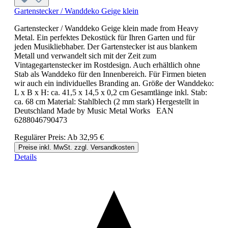
Gartenstecker / Wanddeko Geige klein
Gartenstecker / Wanddeko Geige klein made from Heavy
Metal. Ein perfektes Dekostück für Ihren Garten und für
jeden Musikliebhaber. Der Gartenstecker ist aus blankem
Metall und verwandelt sich mit der Zeit zum
Vintagegartenstecker im Rostdesign. Auch erhältlich ohne
Stab als Wanddeko für den Innenbereich. Für Firmen bieten
wir auch ein individuelles Branding an. Größe der Wanddeko:
L x B x H: ca. 41,5 x 14,5 x 0,2 cm Gesamtlänge inkl. Stab:
ca. 68 cm Material: Stahlblech (2 mm stark) Hergestellt in
Deutschland Made by Music Metal Works EAN
6288046790473
Regulärer Preis:
Ab
32,95 €
Preise inkl. MwSt. zzgl. Versandkosten
Details