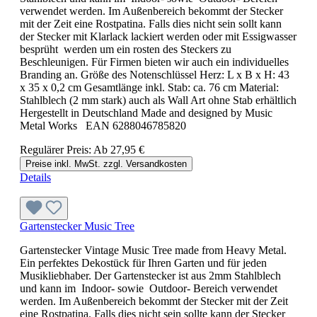
verwendet werden. Im Außenbereich bekommt der Stecker
mit der Zeit eine Rostpatina. Falls dies nicht sein sollt kann
der Stecker mit Klarlack lackiert werden oder mit Essigwasser
besprüht werden um ein rosten des Steckers zu
Beschleunigen. Für Firmen bieten wir auch ein individuelles
Branding an. Größe des Notenschlüssel Herz: L x B x H: 43
x 35 x 0,2 cm Gesamtlänge inkl. Stab: ca. 76 cm Material:
Stahlblech (2 mm stark) auch als Wall Art ohne Stab erhältlich
Hergestellt in Deutschland Made and designed by Music
Metal Works EAN 6288046785820
Regulärer Preis:
Ab
27,95 €
Preise inkl. MwSt. zzgl. Versandkosten
Details
Gartenstecker Music Tree
Gartenstecker Vintage Music Tree made from Heavy Metal.
Ein perfektes Dekostück für Ihren Garten und für jeden
Musikliebhaber. Der Gartenstecker ist aus 2mm Stahlblech
und kann im Indoor- sowie Outdoor- Bereich verwendet
werden. Im Außenbereich bekommt der Stecker mit der Zeit
eine Rostpatina. Falls dies nicht sein sollte kann der Stecker