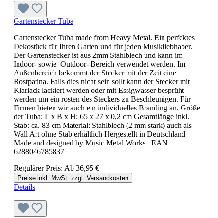
Gartenstecker Tuba
Gartenstecker Tuba made from Heavy Metal. Ein perfektes
Dekostück für Ihren Garten und für jeden Musikliebhaber.
Der Gartenstecker ist aus 2mm Stahlblech und kann im
Indoor- sowie Outdoor- Bereich verwendet werden. Im
Außenbereich bekommt der Stecker mit der Zeit eine
Rostpatina. Falls dies nicht sein sollt kann der Stecker mit
Klarlack lackiert werden oder mit Essigwasser besprüht
werden um ein rosten des Steckers zu Beschleunigen. Für
Firmen bieten wir auch ein individuelles Branding an. Größe
der Tuba: L x B x H: 65 x 27 x 0,2 cm Gesamtlänge inkl.
Stab: ca. 83 cm Material: Stahlblech (2 mm stark) auch als
Wall Art ohne Stab erhältlich Hergestellt in Deutschland
Made and designed by Music Metal Works EAN
6288046785837
Regulärer Preis:
Ab
36,95 €
Preise inkl. MwSt. zzgl. Versandkosten
Details