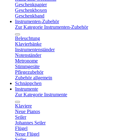
Geschenkpapier
Geschenkboxen
Geschenkband
Instrumenten-Zubehör
Zur Kategorie Instrumenten-Zubehör
Beleuchtung
Klavierbänke
Instrumentenständer
Notenständer
Metronome
Stimmgeräte
Pflegezubehör
Zubehör allgemein
Schnäppchen
Instrumente
Zur Kategorie Instrumente
Klaviere
Neue Pianos
Seiler
Johannes Seiler
Flügel
Neue Flügel
Seiler