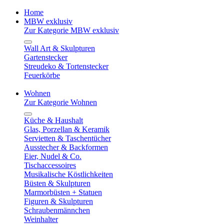
Home
MBW exklusiv
Zur Kategorie MBW exklusiv
Wall Art & Skulpturen
Gartenstecker
Streudeko & Tortenstecker
Feuerkörbe
Wohnen
Zur Kategorie Wohnen
Küche & Haushalt
Glas, Porzellan & Keramik
Servietten & Taschentücher
Ausstecher & Backformen
Eier, Nudel & Co.
Tischaccessoires
Musikalische Köstlichkeiten
Büsten & Skulpturen
Marmorbüsten + Statuen
Figuren & Skulpturen
Schraubenmännchen
Weinhalter