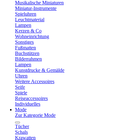
Musikalische Miniaturen
Miniatur-Instrumente
Spieluhren
Leuchtmaterial
Lampen
Kerzen & Co
Wohneinrichtung
Sonstiges
Fußmatten
Buchstützen
Bilderrahmen
Lampen
Kunstdrucke & Gemälde
Uhren
Weitere Accessoires
Seife
Spiele
Reiseaccessoires
Individuelles
Mode
Zur Kategorie Mode
Tücher
Schals
Krawatten