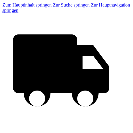
Zum Hauptinhalt springen
Zur Suche springen
Zur Hauptnavigation
springen