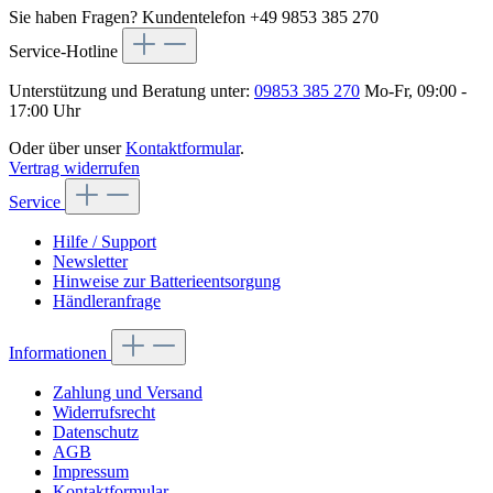
Sie haben Fragen?
Kundentelefon +49 9853 385 270
Service-Hotline
Unterstützung und Beratung unter:
09853 385 270
Mo-Fr, 09:00 -
17:00 Uhr
Oder über unser
Kontaktformular
.
Vertrag widerrufen
Service
Hilfe / Support
Newsletter
Hinweise zur Batterieentsorgung
Händleranfrage
Informationen
Zahlung und Versand
Widerrufsrecht
Datenschutz
AGB
Impressum
Kontaktformular