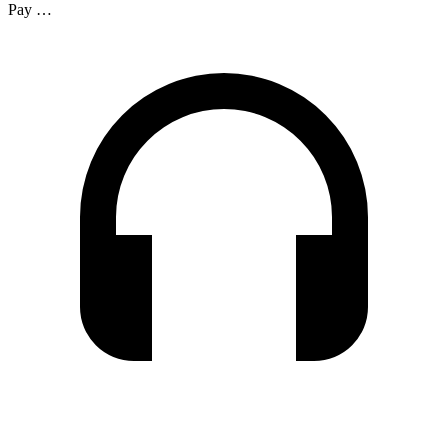
Pay …