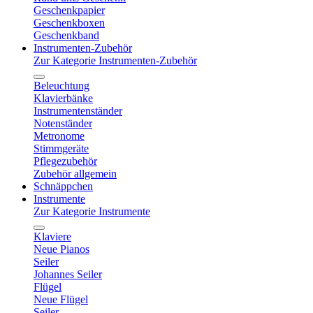
Geschenkpapier
Geschenkboxen
Geschenkband
Instrumenten-Zubehör
Zur Kategorie Instrumenten-Zubehör
Beleuchtung
Klavierbänke
Instrumentenständer
Notenständer
Metronome
Stimmgeräte
Pflegezubehör
Zubehör allgemein
Schnäppchen
Instrumente
Zur Kategorie Instrumente
Klaviere
Neue Pianos
Seiler
Johannes Seiler
Flügel
Neue Flügel
Seiler