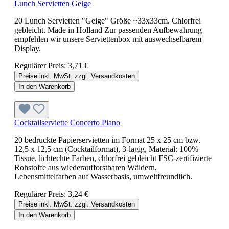
Lunch Servietten Geige
20 Lunch Servietten "Geige" Größe ~33x33cm. Chlorfrei
gebleicht. Made in Holland Zur passenden Aufbewahrung
empfehlen wir unsere Serviettenbox mit auswechselbarem
Display.
Regulärer Preis:
3,71 €
Preise inkl. MwSt. zzgl. Versandkosten
In den Warenkorb
Cocktailserviette Concerto Piano
20 bedruckte Papierservietten im Format 25 x 25 cm bzw.
12,5 x 12,5 cm (Cocktailformat), 3-lagig, Material: 100%
Tissue, lichtechte Farben, chlorfrei gebleicht FSC-zertifizierte
Rohstoffe aus wiederaufforstbaren Wäldern,
Lebensmittelfarben auf Wasserbasis, umweltfreundlich.
Regulärer Preis:
3,24 €
Preise inkl. MwSt. zzgl. Versandkosten
In den Warenkorb