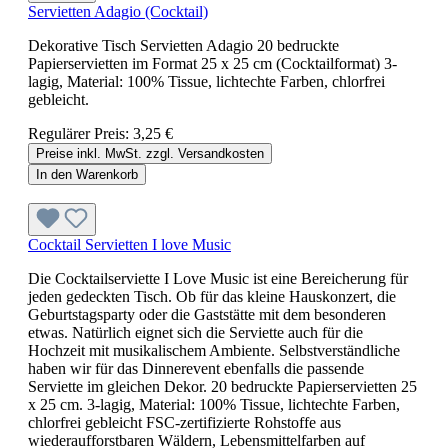
Servietten Adagio (Cocktail)
Dekorative Tisch Servietten Adagio 20 bedruckte
Papierservietten im Format 25 x 25 cm (Cocktailformat) 3-
lagig, Material: 100% Tissue, lichtechte Farben, chlorfrei
gebleicht.
Regulärer Preis:
3,25 €
Preise inkl. MwSt. zzgl. Versandkosten
In den Warenkorb
Cocktail Servietten I love Music
Die Cocktailserviette I Love Music ist eine Bereicherung für
jeden gedeckten Tisch. Ob für das kleine Hauskonzert, die
Geburtstagsparty oder die Gaststätte mit dem besonderen
etwas. Natürlich eignet sich die Serviette auch für die
Hochzeit mit musikalischem Ambiente. Selbstverständliche
haben wir für das Dinnerevent ebenfalls die passende
Serviette im gleichen Dekor. 20 bedruckte Papierservietten 25
x 25 cm. 3-lagig, Material: 100% Tissue, lichtechte Farben,
chlorfrei gebleicht FSC-zertifizierte Rohstoffe aus
wiederaufforstbaren Wäldern, Lebensmittelfarben auf