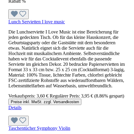
Rabatt
%
Lunch Servietten I love music
Die Lunchserviette I Love Music ist eine Bereicherung für
jeden gedeckten Tisch. Ob für das kleine Hauskonzert, die
Geburtstagsparty oder die Gaststätte mit dem besonderen
etwas. Natürlich eignet sich die Serviette auch für die
Hochzeit mit musikalischem Ambiente. Selbstverständliche
haben wir für das Cocktailevent ebenfalls die passende
Serviette im gleichen Dekor. 20 bedruckte Papierservietten im
Format 33 x 33 cm bzw. 25 x 25 cm (Cocktailformat) 3-lagig,
Material: 100% Tissue, lichtechte Farben, chlorfrei gebleicht
FSC-zertifizierte Rohstoffe aus wiederaufforstbaren Wäldern,
Lebensmittelfarben auf Wasserbasis, umweltfreundlich.
Verkaufspreis:
3,60 €
Regulärer Preis:
3,95 €
(8.86% gespart)
Preise inkl. MwSt. zzgl. Versandkosten
Details
Taschentücher Symphony Violin