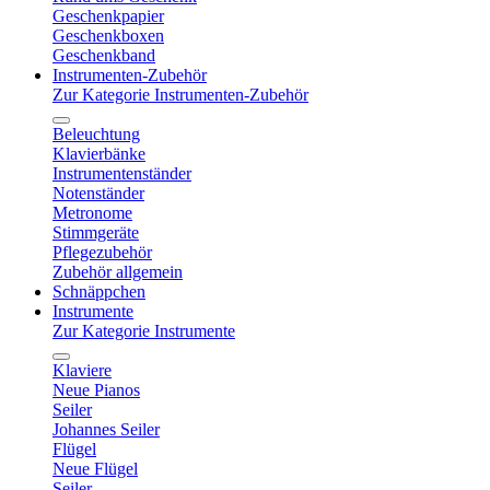
Geschenkpapier
Geschenkboxen
Geschenkband
Instrumenten-Zubehör
Zur Kategorie Instrumenten-Zubehör
Beleuchtung
Klavierbänke
Instrumentenständer
Notenständer
Metronome
Stimmgeräte
Pflegezubehör
Zubehör allgemein
Schnäppchen
Instrumente
Zur Kategorie Instrumente
Klaviere
Neue Pianos
Seiler
Johannes Seiler
Flügel
Neue Flügel
Seiler