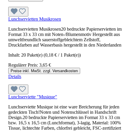
Lunchservietten Musikrosen
Lunchservietten Musikrosen20 bedruckte Papierservietten im
Format 33 x 33 cm mit Noten-/Blumenmotiv Hergestellt aus
umweltfreundlich sauerstoffgebleichtem Zellstoff,
Druckfarben auf Wasserbasis hergestellt in den Niederlanden
Inhalt:
20 Paket(e)
(0,18 € / 1 Paket(e))
Regulärer Preis:
3,65 €
Preise inkl. MwSt. zzgl. Versandkosten
Details
Lunchserviette "Musique"
Lunchserviette Musique ist eine ware Breicherung für jeden
gedeckten Tisch!Noten und Notenschlüssel in Handschrift
Design.20 bedruckte Papierservietten im Format 33 x 33 cm
bzw. 16,5 x 16,5 cm (Lunchformat), 3-lagig, Material: 100%
Tissue, lichtechte Farben, chlorfrei gebleicht, FSC-zertifiziert