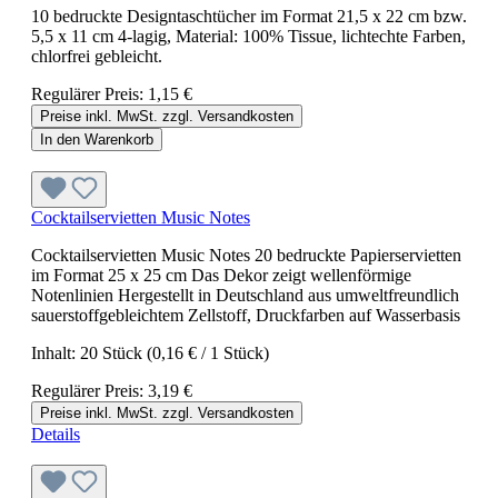
10 bedruckte Designtaschtücher im Format 21,5 x 22 cm bzw.
5,5 x 11 cm 4-lagig, Material: 100% Tissue, lichtechte Farben,
chlorfrei gebleicht.
Regulärer Preis:
1,15 €
Preise inkl. MwSt. zzgl. Versandkosten
In den Warenkorb
Cocktailservietten Music Notes
Cocktailservietten Music Notes 20 bedruckte Papierservietten
im Format 25 x 25 cm Das Dekor zeigt wellenförmige
Notenlinien Hergestellt in Deutschland aus umweltfreundlich
sauerstoffgebleichtem Zellstoff, Druckfarben auf Wasserbasis
Inhalt:
20 Stück
(0,16 € / 1 Stück)
Regulärer Preis:
3,19 €
Preise inkl. MwSt. zzgl. Versandkosten
Details