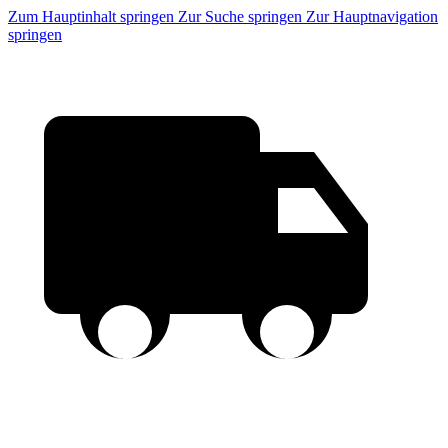
Zum Hauptinhalt springen
Zur Suche springen
Zur Hauptnavigation
springen