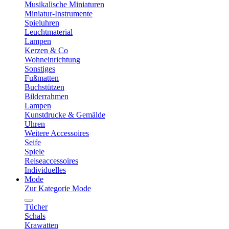
Musikalische Miniaturen
Miniatur-Instrumente
Spieluhren
Leuchtmaterial
Lampen
Kerzen & Co
Wohneinrichtung
Sonstiges
Fußmatten
Buchstützen
Bilderrahmen
Lampen
Kunstdrucke & Gemälde
Uhren
Weitere Accessoires
Seife
Spiele
Reiseaccessoires
Individuelles
Mode
Zur Kategorie Mode
Tücher
Schals
Krawatten