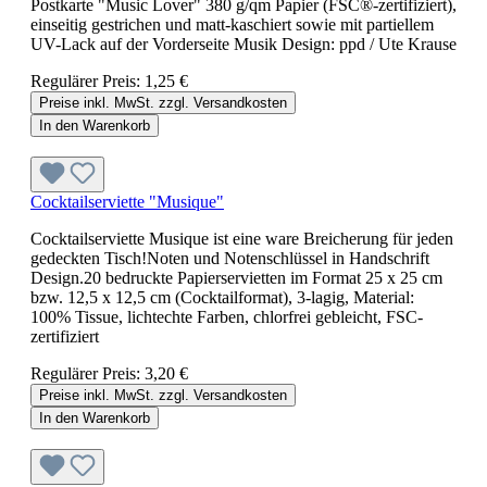
Postkarte "Music Lover" 380 g/qm Papier (FSC®-zertifiziert),
einseitig gestrichen und matt-kaschiert sowie mit partiellem
UV-Lack auf der Vorderseite Musik Design: ppd / Ute Krause
Regulärer Preis:
1,25 €
Preise inkl. MwSt. zzgl. Versandkosten
In den Warenkorb
Cocktailserviette "Musique"
Cocktailserviette Musique ist eine ware Breicherung für jeden
gedeckten Tisch!Noten und Notenschlüssel in Handschrift
Design.20 bedruckte Papierservietten im Format 25 x 25 cm
bzw. 12,5 x 12,5 cm (Cocktailformat), 3-lagig, Material:
100% Tissue, lichtechte Farben, chlorfrei gebleicht, FSC-
zertifiziert
Regulärer Preis:
3,20 €
Preise inkl. MwSt. zzgl. Versandkosten
In den Warenkorb