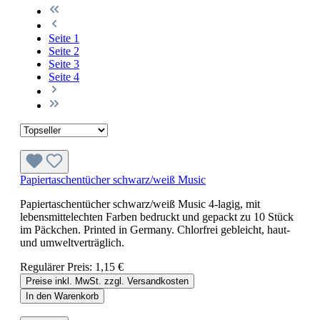
Seite
1
Seite
2
Seite
3
Seite
4
Papiertaschentücher schwarz/weiß Music
Papiertaschentücher schwarz/weiß Music 4-lagig, mit
lebensmittelechten Farben bedruckt und gepackt zu 10 Stück
im Päckchen. Printed in Germany. Chlorfrei gebleicht, haut-
und umweltverträglich.
Regulärer Preis:
1,15 €
Preise inkl. MwSt. zzgl. Versandkosten
In den Warenkorb