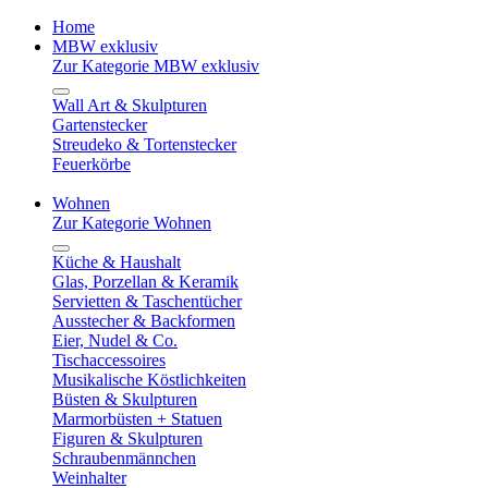
Home
MBW exklusiv
Zur Kategorie MBW exklusiv
Wall Art & Skulpturen
Gartenstecker
Streudeko & Tortenstecker
Feuerkörbe
Wohnen
Zur Kategorie Wohnen
Küche & Haushalt
Glas, Porzellan & Keramik
Servietten & Taschentücher
Ausstecher & Backformen
Eier, Nudel & Co.
Tischaccessoires
Musikalische Köstlichkeiten
Büsten & Skulpturen
Marmorbüsten + Statuen
Figuren & Skulpturen
Schraubenmännchen
Weinhalter