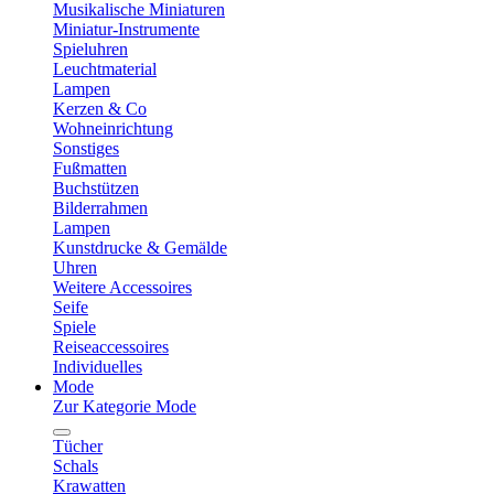
Musikalische Miniaturen
Miniatur-Instrumente
Spieluhren
Leuchtmaterial
Lampen
Kerzen & Co
Wohneinrichtung
Sonstiges
Fußmatten
Buchstützen
Bilderrahmen
Lampen
Kunstdrucke & Gemälde
Uhren
Weitere Accessoires
Seife
Spiele
Reiseaccessoires
Individuelles
Mode
Zur Kategorie Mode
Tücher
Schals
Krawatten