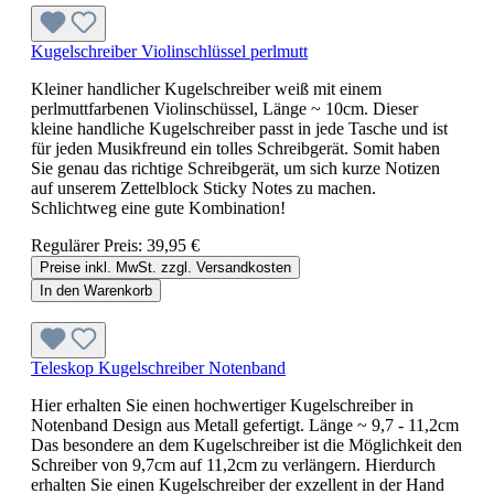
Kugelschreiber Violinschlüssel perlmutt
Kleiner handlicher Kugelschreiber weiß mit einem
perlmuttfarbenen Violinschüssel, Länge ~ 10cm. Dieser
kleine handliche Kugelschreiber passt in jede Tasche und ist
für jeden Musikfreund ein tolles Schreibgerät. Somit haben
Sie genau das richtige Schreibgerät, um sich kurze Notizen
auf unserem Zettelblock Sticky Notes zu machen.
Schlichtweg eine gute Kombination!
Regulärer Preis:
39,95 €
Preise inkl. MwSt. zzgl. Versandkosten
In den Warenkorb
Teleskop Kugelschreiber Notenband
Hier erhalten Sie einen hochwertiger Kugelschreiber in
Notenband Design aus Metall gefertigt. Länge ~ 9,7 - 11,2cm
Das besondere an dem Kugelschreiber ist die Möglichkeit den
Schreiber von 9,7cm auf 11,2cm zu verlängern. Hierdurch
erhalten Sie einen Kugelschreiber der exzellent in der Hand