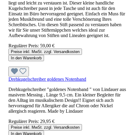
liegt und leicht zu verstauen ist. Dieser kleine handliche
Kugelschreiber passt in jede Tasche und ist auch für den
Einsatz im Büro hervorragend geeignet. Einfach ein Muss für
jeden Musikfreund und eine tolle Verschönerung Ihres
Schreibtisches. Um diesen Stift passend zu verstauen haben
wir für Sie unser Stiftemäppchen welches ideal zur
Aufbewahrung von Stiften und Linealen geeignet ist.
Regulärer Preis:
59,00 €
Preise inkl. MwSt. zzgl. Versandkosten
In den Warenkorb
Drehkugelschreiber goldenes Notenband
Drehkugelschreiber "goldenes Notenband " von Lindauer aus
masivem Messing , Länge 9,5 cm. Ein kleiner Begleiter für
den Alltag im musikalischem Design!! Eignet sich auch
hervorragend für Allergiker die auf Chrom oder Nickel
allergisch reagieren. Made by Lindauer
Regulärer Preis:
29,95 €
Preise inkl. MwSt. zzgl. Versandkosten
In den Warenkorb