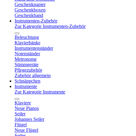
Geschenkpapier
Geschenkboxen
Geschenkband
Instrumenten-Zubehör
Zur Kategorie Instrumenten-Zubehör
Beleuchtung
Klavierbänke
Instrumentenständer
Notenständer
Metronome
Stimmgeräte
Pflegezubehör
Zubehör allgemein
Schnäppchen
Instrumente
Zur Kategorie Instrumente
Klaviere
Neue Pianos
Seiler
Johannes Seiler
Flügel
Neue Flügel
Seiler