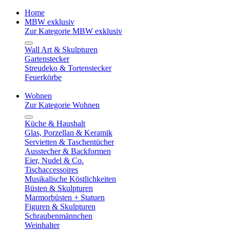
Home
MBW exklusiv
Zur Kategorie MBW exklusiv
Wall Art & Skulpturen
Gartenstecker
Streudeko & Tortenstecker
Feuerkörbe
Wohnen
Zur Kategorie Wohnen
Küche & Haushalt
Glas, Porzellan & Keramik
Servietten & Taschentücher
Ausstecher & Backformen
Eier, Nudel & Co.
Tischaccessoires
Musikalische Köstlichkeiten
Büsten & Skulpturen
Marmorbüsten + Statuen
Figuren & Skulpturen
Schraubenmännchen
Weinhalter