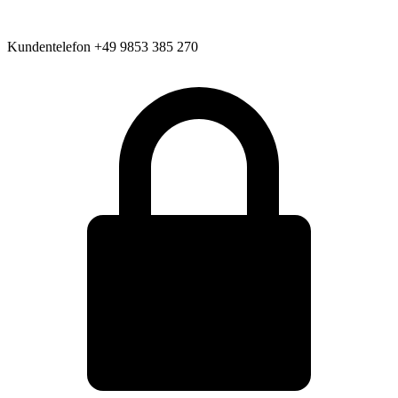
Kundentelefon
+49 9853 385 270