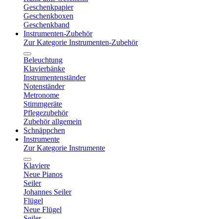
Geschenkpapier
Geschenkboxen
Geschenkband
Instrumenten-Zubehör
Zur Kategorie Instrumenten-Zubehör
Beleuchtung
Klavierbänke
Instrumentenständer
Notenständer
Metronome
Stimmgeräte
Pflegezubehör
Zubehör allgemein
Schnäppchen
Instrumente
Zur Kategorie Instrumente
Klaviere
Neue Pianos
Seiler
Johannes Seiler
Flügel
Neue Flügel
Seiler