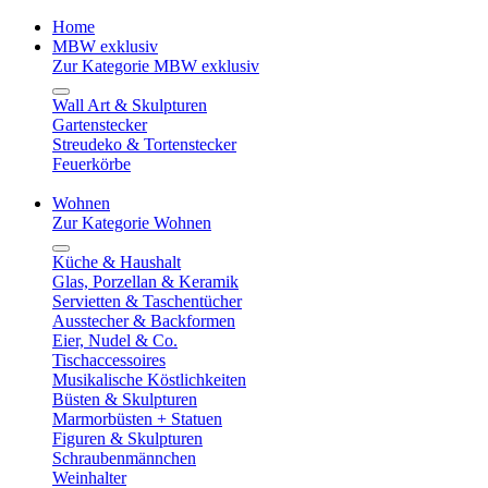
Home
MBW exklusiv
Zur Kategorie MBW exklusiv
Wall Art & Skulpturen
Gartenstecker
Streudeko & Tortenstecker
Feuerkörbe
Wohnen
Zur Kategorie Wohnen
Küche & Haushalt
Glas, Porzellan & Keramik
Servietten & Taschentücher
Ausstecher & Backformen
Eier, Nudel & Co.
Tischaccessoires
Musikalische Köstlichkeiten
Büsten & Skulpturen
Marmorbüsten + Statuen
Figuren & Skulpturen
Schraubenmännchen
Weinhalter