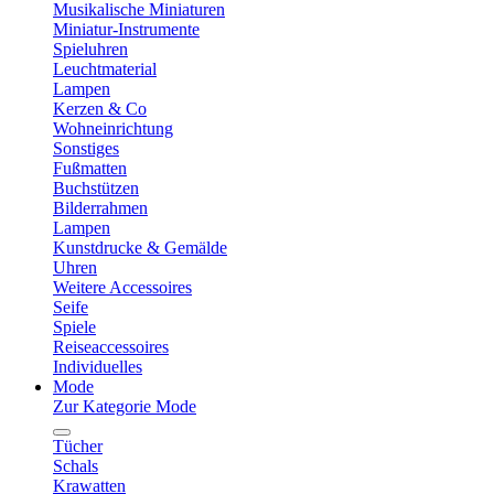
Musikalische Miniaturen
Miniatur-Instrumente
Spieluhren
Leuchtmaterial
Lampen
Kerzen & Co
Wohneinrichtung
Sonstiges
Fußmatten
Buchstützen
Bilderrahmen
Lampen
Kunstdrucke & Gemälde
Uhren
Weitere Accessoires
Seife
Spiele
Reiseaccessoires
Individuelles
Mode
Zur Kategorie Mode
Tücher
Schals
Krawatten