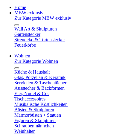
Home
MBW exklusiv
Zur Kategorie MBW exklusiv
Wall Art & Skulpturen
Gartenstecker
Streudeko & Tortenstecker
Feuerkörbe
Wohnen
Zur Kategorie Wohnen
Küche & Haushalt
Glas, Porzellan & Keramik
Servietten & Taschentücher
Ausstecher & Backformen
Eier, Nudel & Co.
Tischaccessoires
Musikalische Köstlichkeiten
Büsten & Skulpturen
Marmorbüsten + Statuen
Figuren & Skulpturen
Schraubenmännchen
Weinhalter