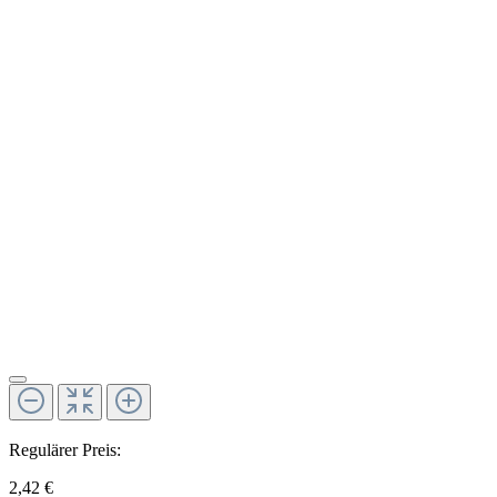
Regulärer Preis:
2,42 €