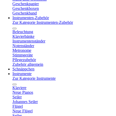
Geschenkpapier
Geschenkboxen
Geschenkband
Instrumenten-Zubehör
Zur Kategorie Instrumenten-Zubehör
Beleuchtung
Klavierbänke
Instrumentenständer
Notenständer
Metronome
Stimmgeräte
Pflegezubehör
Zubehör allgemein
Schnäppchen
Instrumente
Zur Kategorie Instrumente
Klaviere
Neue Pianos
Seiler
Johannes Seiler
Flügel
Neue Flügel
Seiler