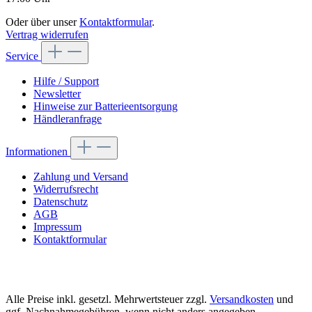
Oder über unser
Kontaktformular
.
Vertrag widerrufen
Service
Hilfe / Support
Newsletter
Hinweise zur Batterieentsorgung
Händleranfrage
Informationen
Zahlung und Versand
Widerrufsrecht
Datenschutz
AGB
Impressum
Kontaktformular
Alle Preise inkl. gesetzl. Mehrwertsteuer zzgl.
Versandkosten
und
ggf. Nachnahmegebühren, wenn nicht anders angegeben.