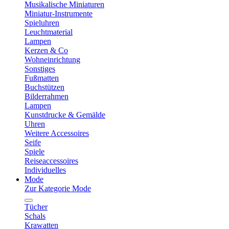
Musikalische Miniaturen
Miniatur-Instrumente
Spieluhren
Leuchtmaterial
Lampen
Kerzen & Co
Wohneinrichtung
Sonstiges
Fußmatten
Buchstützen
Bilderrahmen
Lampen
Kunstdrucke & Gemälde
Uhren
Weitere Accessoires
Seife
Spiele
Reiseaccessoires
Individuelles
Mode
Zur Kategorie Mode
Tücher
Schals
Krawatten