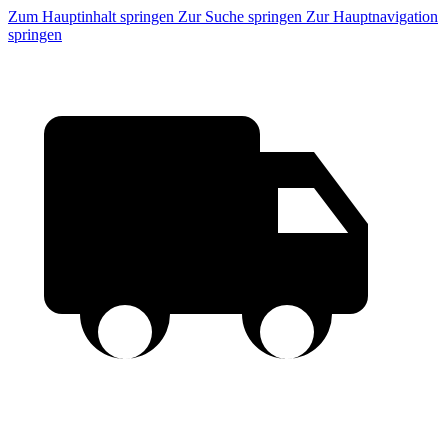
Zum Hauptinhalt springen
Zur Suche springen
Zur Hauptnavigation
springen