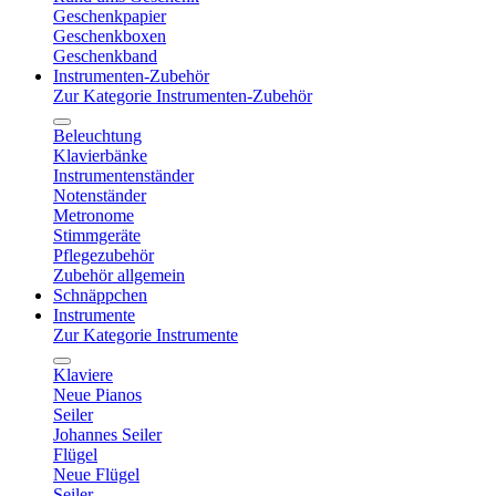
Geschenkpapier
Geschenkboxen
Geschenkband
Instrumenten-Zubehör
Zur Kategorie Instrumenten-Zubehör
Beleuchtung
Klavierbänke
Instrumentenständer
Notenständer
Metronome
Stimmgeräte
Pflegezubehör
Zubehör allgemein
Schnäppchen
Instrumente
Zur Kategorie Instrumente
Klaviere
Neue Pianos
Seiler
Johannes Seiler
Flügel
Neue Flügel
Seiler