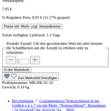
Verkaufspreis:
7,95 €
%
Regulärer Preis:
8,95 €
(11.17% gespart)
Preise inkl. MwSt. zzgl. Versandkosten
Sofort verfügbar, Lieferzeit: 1-3 Tage
Produkt Anzahl: Gib den gewünschten Wert ein oder benutze
die Schaltflächen um die Anzahl zu erhöhen oder zu
reduzieren.
In den Warenkorb
Zum Merkzettel hinzufügen
Produktnummer:
MB-HK-01-10
Gewicht:
0.19 kg
Beschreibung
Granitsteinkerze Notenschlüssel in der
Größe6 x 6 x 7 cm mit Motiv "Notenschlüssel". Brenndauer
~24 StundenEchte deutsche Ha…
Mehr