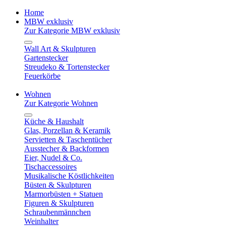
Home
MBW exklusiv
Zur Kategorie MBW exklusiv
Wall Art & Skulpturen
Gartenstecker
Streudeko & Tortenstecker
Feuerkörbe
Wohnen
Zur Kategorie Wohnen
Küche & Haushalt
Glas, Porzellan & Keramik
Servietten & Taschentücher
Ausstecher & Backformen
Eier, Nudel & Co.
Tischaccessoires
Musikalische Köstlichkeiten
Büsten & Skulpturen
Marmorbüsten + Statuen
Figuren & Skulpturen
Schraubenmännchen
Weinhalter