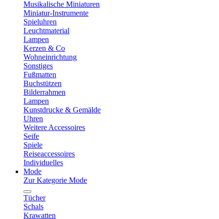
Musikalische Miniaturen
Miniatur-Instrumente
Spieluhren
Leuchtmaterial
Lampen
Kerzen & Co
Wohneinrichtung
Sonstiges
Fußmatten
Buchstützen
Bilderrahmen
Lampen
Kunstdrucke & Gemälde
Uhren
Weitere Accessoires
Seife
Spiele
Reiseaccessoires
Individuelles
Mode
Zur Kategorie Mode
Tücher
Schals
Krawatten