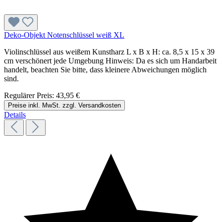
Deko-Objekt Notenschlüssel weiß XL
Violinschlüssel aus weißem Kunstharz L x B x H: ca. 8,5 x 15 x 39
cm verschönert jede Umgebung Hinweis: Da es sich um Handarbeit
handelt, beachten Sie bitte, dass kleinere Abweichungen möglich
sind.
Regulärer Preis:
43,95 €
Preise inkl. MwSt. zzgl. Versandkosten
Details