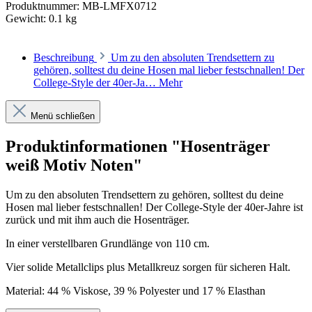
Produktnummer:
MB-LMFX0712
Gewicht:
0.1 kg
Beschreibung
Um zu den absoluten Trendsettern zu
gehören, solltest du deine Hosen mal lieber festschnallen! Der
College-Style der 40er-Ja…
Mehr
Menü schließen
Produktinformationen "Hosenträger
weiß Motiv Noten"
Um zu den absoluten Trendsettern zu gehören, solltest du deine
Hosen mal lieber festschnallen! Der College-Style der 40er-Jahre ist
zurück und mit ihm auch die Hosenträger.
In einer verstellbaren Grundlänge von 110 cm.
Vier solide Metallclips plus Metallkreuz sorgen für sicheren Halt.
Material: 44 % Viskose, 39 % Polyester und 17 % Elasthan