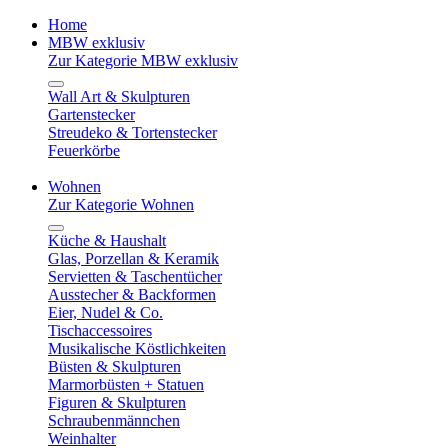
Home
MBW exklusiv
Zur Kategorie MBW exklusiv
Wall Art & Skulpturen
Gartenstecker
Streudeko & Tortenstecker
Feuerkörbe
Wohnen
Zur Kategorie Wohnen
Küche & Haushalt
Glas, Porzellan & Keramik
Servietten & Taschentücher
Ausstecher & Backformen
Eier, Nudel & Co.
Tischaccessoires
Musikalische Köstlichkeiten
Büsten & Skulpturen
Marmorbüsten + Statuen
Figuren & Skulpturen
Schraubenmännchen
Weinhalter