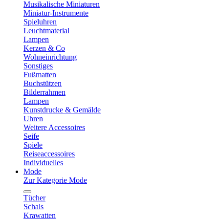
Musikalische Miniaturen
Miniatur-Instrumente
Spieluhren
Leuchtmaterial
Lampen
Kerzen & Co
Wohneinrichtung
Sonstiges
Fußmatten
Buchstützen
Bilderrahmen
Lampen
Kunstdrucke & Gemälde
Uhren
Weitere Accessoires
Seife
Spiele
Reiseaccessoires
Individuelles
Mode
Zur Kategorie Mode
Tücher
Schals
Krawatten