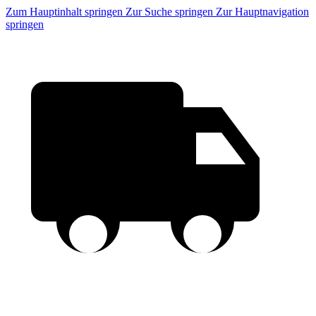
Zum Hauptinhalt springen
Zur Suche springen
Zur Hauptnavigation
springen