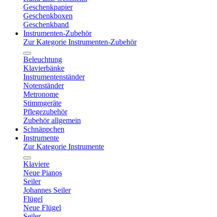
Geschenkpapier
Geschenkboxen
Geschenkband
Instrumenten-Zubehör
Zur Kategorie Instrumenten-Zubehör
Beleuchtung
Klavierbänke
Instrumentenständer
Notenständer
Metronome
Stimmgeräte
Pflegezubehör
Zubehör allgemein
Schnäppchen
Instrumente
Zur Kategorie Instrumente
Klaviere
Neue Pianos
Seiler
Johannes Seiler
Flügel
Neue Flügel
Seiler