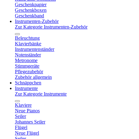
Geschenkpapier
Geschenkboxen
Geschenkband
Instrumenten-Zubehör
Zur Kategorie Instrumenten-Zubehör
Beleuchtung
Klavierbänke
Instrumentenständer
Notenständer
Metronome
Stimmgeräte
Pflegezubehör
Zubehör allgemein
Schnäppchen
Instrumente
Zur Kategorie Instrumente
Klaviere
Neue Pianos
Seiler
Johannes Seiler
Flügel
Neue Flügel
Seiler