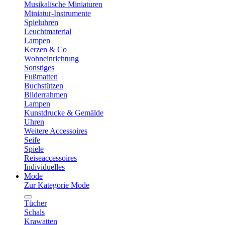
Musikalische Miniaturen
Miniatur-Instrumente
Spieluhren
Leuchtmaterial
Lampen
Kerzen & Co
Wohneinrichtung
Sonstiges
Fußmatten
Buchstützen
Bilderrahmen
Lampen
Kunstdrucke & Gemälde
Uhren
Weitere Accessoires
Seife
Spiele
Reiseaccessoires
Individuelles
Mode
Zur Kategorie Mode
Tücher
Schals
Krawatten