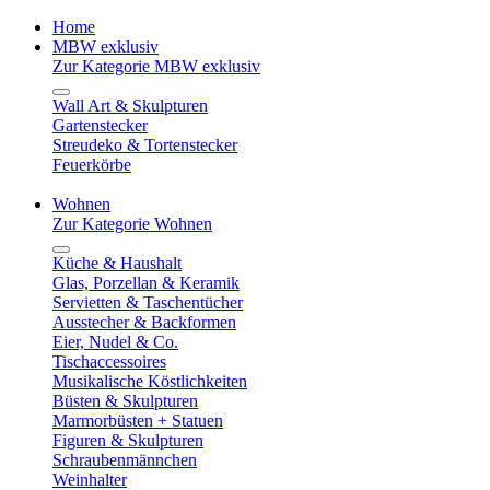
Home
MBW exklusiv
Zur Kategorie MBW exklusiv
Wall Art & Skulpturen
Gartenstecker
Streudeko & Tortenstecker
Feuerkörbe
Wohnen
Zur Kategorie Wohnen
Küche & Haushalt
Glas, Porzellan & Keramik
Servietten & Taschentücher
Ausstecher & Backformen
Eier, Nudel & Co.
Tischaccessoires
Musikalische Köstlichkeiten
Büsten & Skulpturen
Marmorbüsten + Statuen
Figuren & Skulpturen
Schraubenmännchen
Weinhalter