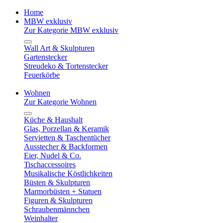
Home
MBW exklusiv
Zur Kategorie MBW exklusiv
Wall Art & Skulpturen
Gartenstecker
Streudeko & Tortenstecker
Feuerkörbe
Wohnen
Zur Kategorie Wohnen
Küche & Haushalt
Glas, Porzellan & Keramik
Servietten & Taschentücher
Ausstecher & Backformen
Eier, Nudel & Co.
Tischaccessoires
Musikalische Köstlichkeiten
Büsten & Skulpturen
Marmorbüsten + Statuen
Figuren & Skulpturen
Schraubenmännchen
Weinhalter