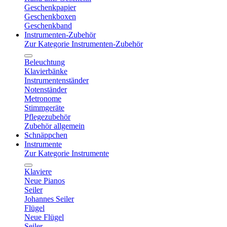
Geschenkpapier
Geschenkboxen
Geschenkband
Instrumenten-Zubehör
Zur Kategorie Instrumenten-Zubehör
Beleuchtung
Klavierbänke
Instrumentenständer
Notenständer
Metronome
Stimmgeräte
Pflegezubehör
Zubehör allgemein
Schnäppchen
Instrumente
Zur Kategorie Instrumente
Klaviere
Neue Pianos
Seiler
Johannes Seiler
Flügel
Neue Flügel
Seiler