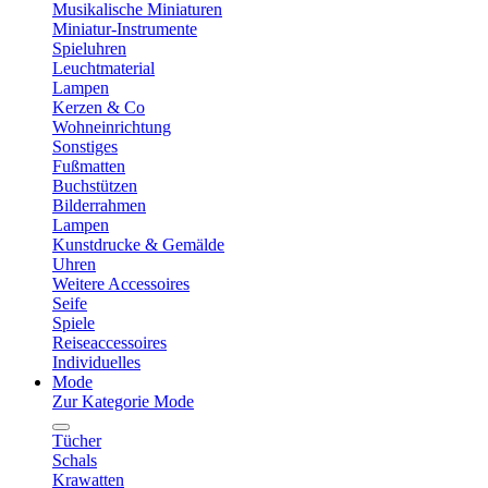
Musikalische Miniaturen
Miniatur-Instrumente
Spieluhren
Leuchtmaterial
Lampen
Kerzen & Co
Wohneinrichtung
Sonstiges
Fußmatten
Buchstützen
Bilderrahmen
Lampen
Kunstdrucke & Gemälde
Uhren
Weitere Accessoires
Seife
Spiele
Reiseaccessoires
Individuelles
Mode
Zur Kategorie Mode
Tücher
Schals
Krawatten