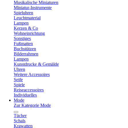
Musikalische Miniaturen
Miniatur-Instrumente
Spieluhren
Leuchtmaterial
Lampen
Kerzen & Co
Wohneinrichtung
Sonstiges
Fußmatten
Buchstützen
Bilderrahmen
Lampen
Kunstdrucke & Gemälde
Uhren
Weitere Accessoires
Seife
Spiele
Reiseaccessoires
Individuelles
Mode
Zur Kategorie Mode
Tücher
Schals
Krawatten