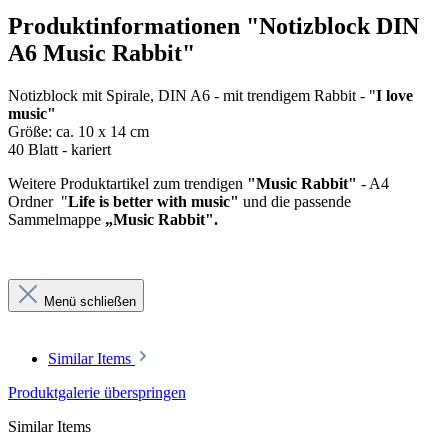
Produktinformationen "Notizblock DIN
A6 Music Rabbit"
Notizblock mit Spirale, DIN A6 - mit trendigem Rabbit - "
I love
music"
Größe: ca. 10 x 14 cm
40 Blatt - kariert
Weitere Produktartikel zum trendigen
"Music Rabbit"
- A4
Ordner "
Life is better with music"
und die passende
Sammelmappe
„Music Rabbit".
Menü schließen
Similar Items
Produktgalerie überspringen
Similar Items