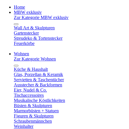
Home
MBW exklusiv
Zur Kategorie MBW exklusiv
Wall Art & Skulpturen
Gartenstecker
Streudeko & Tortenstecker
Feuerkörbe
Wohnen
Zur Kategorie Wohnen
Küche & Haushalt
Glas, Porzellan & Keramik
Servietten & Taschentücher
Ausstecher & Backformen
Eier, Nudel & Co.
Tischaccessoires
Musikalische Köstlichkeiten
Büsten & Skulpturen
Marmorbüsten + Statuen
Figuren & Skulpturen
Schraubenmännchen
Weinhalter