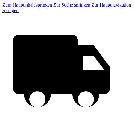
Zum Hauptinhalt springen
Zur Suche springen
Zur Hauptnavigation
springen