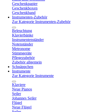
Geschenkpapier
Geschenkboxen
Geschenkband
Instrumenten-Zubehör
Zur Kategorie Instrumenten-Zubehör
Beleuchtung
Klavierbänke
Instrumentenständer
Notenständer
Metronome
Stimmgeräte
Pflegezubehör
Zubehör allgemein
Schnäppchen
Instrumente
Zur Kategorie Instrumente
Klaviere
Neue Pianos
Seiler
Johannes Seiler
Flügel
Neue Flügel
Seiler