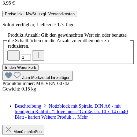
3,95 €
Preise inkl. MwSt. zzgl. Versandkosten
Sofort verfügbar, Lieferzeit: 1-3 Tage
Produkt Anzahl: Gib den gewünschten Wert ein oder benutze
die Schaltflächen um die Anzahl zu erhöhen oder zu
reduzieren.
In den Warenkorb
Zum Merkzettel hinzufügen
Produktnummer:
MB-VEN-60742
Gewicht:
0.15 kg
Beschreibung
Notizblock mit Spirale, DIN A6 - mit
trendigem Rabbit - "I love music"Größe: ca. 10 x 14 cm40
Blatt - kariert Weitere Produk…
Mehr
Menü schließen