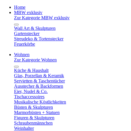
Home
MBW exklusiv
Zur Kategorie MBW exklusiv
Wall Art & Skulpturen
Gartenstecker
Streudeko & Tortenstecker
Feuerkörbe
Wohnen
Zur Kategorie Wohnen
Küche & Haushalt
Glas, Porzellan & Keramik
Servietten & Taschentücher
Ausstecher & Backformen
Eier, Nudel & Co.
Tischaccessoires
Musikalische Köstlichkeiten
Büsten & Skulpturen
Marmorbüsten + Statuen
Figuren & Skulpturen
Schraubenmännchen
Weinhalter