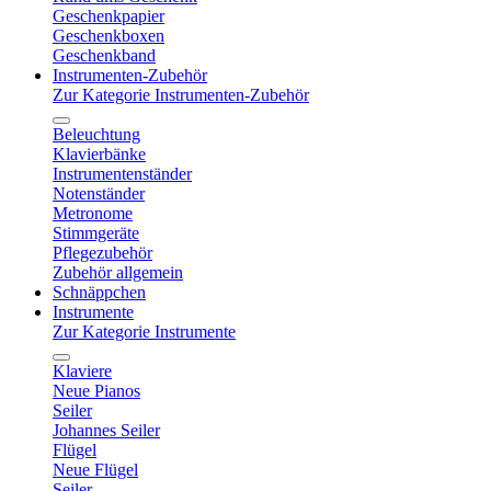
Geschenkpapier
Geschenkboxen
Geschenkband
Instrumenten-Zubehör
Zur Kategorie Instrumenten-Zubehör
Beleuchtung
Klavierbänke
Instrumentenständer
Notenständer
Metronome
Stimmgeräte
Pflegezubehör
Zubehör allgemein
Schnäppchen
Instrumente
Zur Kategorie Instrumente
Klaviere
Neue Pianos
Seiler
Johannes Seiler
Flügel
Neue Flügel
Seiler