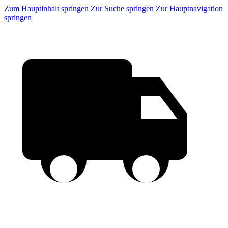
Zum Hauptinhalt springen
Zur Suche springen
Zur Hauptnavigation
springen