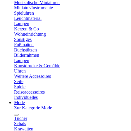
Musikalische Miniaturen
Miniatur-Instrumente
Spieluhren
Leuchtmaterial
Lampen
Kerzen & Co
Wohneinrichtung
Sonstiges
Fußmatten
Buchstützen
Bilderrahmen
Lampen
Kunstdrucke & Gemälde
Uhren
Weitere Accessoires
Seife
Spiele
Reiseaccessoires
Individuelles
Mode
Zur Kategorie Mode
Tücher
Schals
Krawatten