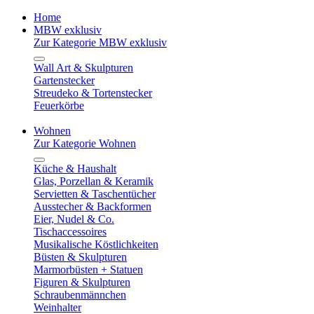
Home
MBW exklusiv
Zur Kategorie MBW exklusiv
Wall Art & Skulpturen
Gartenstecker
Streudeko & Tortenstecker
Feuerkörbe
Wohnen
Zur Kategorie Wohnen
Küche & Haushalt
Glas, Porzellan & Keramik
Servietten & Taschentücher
Ausstecher & Backformen
Eier, Nudel & Co.
Tischaccessoires
Musikalische Köstlichkeiten
Büsten & Skulpturen
Marmorbüsten + Statuen
Figuren & Skulpturen
Schraubenmännchen
Weinhalter