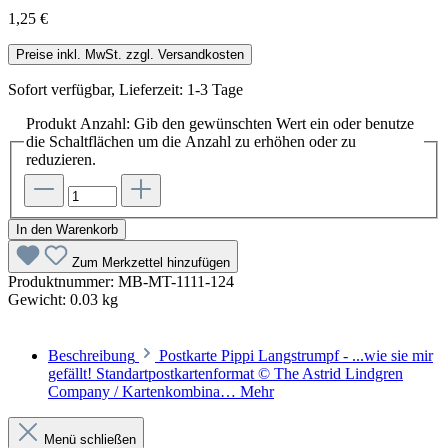
1,25 €
Preise inkl. MwSt. zzgl. Versandkosten
Sofort verfügbar, Lieferzeit: 1-3 Tage
Produkt Anzahl: Gib den gewünschten Wert ein oder benutze
die Schaltflächen um die Anzahl zu erhöhen oder zu
reduzieren.
In den Warenkorb
Zum Merkzettel hinzufügen
Produktnummer:
MB-MT-1111-124
Gewicht:
0.03 kg
Beschreibung
Postkarte Pippi Langstrumpf - ...wie sie mir
gefällt! Standartpostkartenformat © The Astrid Lindgren
Company / Kartenkombina…
Mehr
Menü schließen