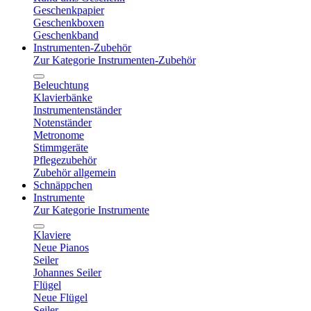
Geschenkpapier
Geschenkboxen
Geschenkband
Instrumenten-Zubehör
Zur Kategorie Instrumenten-Zubehör
Beleuchtung
Klavierbänke
Instrumentenständer
Notenständer
Metronome
Stimmgeräte
Pflegezubehör
Zubehör allgemein
Schnäppchen
Instrumente
Zur Kategorie Instrumente
Klaviere
Neue Pianos
Seiler
Johannes Seiler
Flügel
Neue Flügel
Seiler