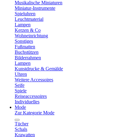
Musikalische Miniaturen
Miniatur-Instrumente
Spieluhren
Leuchtmaterial
Lampen
Kerzen & Co
Wohneinrichtung
Sonstiges
Fußmatten
Buchstützen
Bilderrahmen
Lampen
Kunstdrucke & Gemälde
Uhren
Weitere Accessoires
Seife
Spiele
Reiseaccessoires
Individuelles
Mode
Zur Kategorie Mode
Tücher
Schals
Krawatten