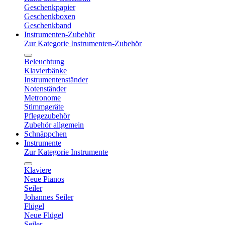
Geschenkpapier
Geschenkboxen
Geschenkband
Instrumenten-Zubehör
Zur Kategorie Instrumenten-Zubehör
Beleuchtung
Klavierbänke
Instrumentenständer
Notenständer
Metronome
Stimmgeräte
Pflegezubehör
Zubehör allgemein
Schnäppchen
Instrumente
Zur Kategorie Instrumente
Klaviere
Neue Pianos
Seiler
Johannes Seiler
Flügel
Neue Flügel
Seiler