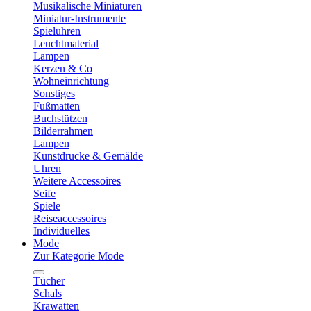
Musikalische Miniaturen
Miniatur-Instrumente
Spieluhren
Leuchtmaterial
Lampen
Kerzen & Co
Wohneinrichtung
Sonstiges
Fußmatten
Buchstützen
Bilderrahmen
Lampen
Kunstdrucke & Gemälde
Uhren
Weitere Accessoires
Seife
Spiele
Reiseaccessoires
Individuelles
Mode
Zur Kategorie Mode
Tücher
Schals
Krawatten