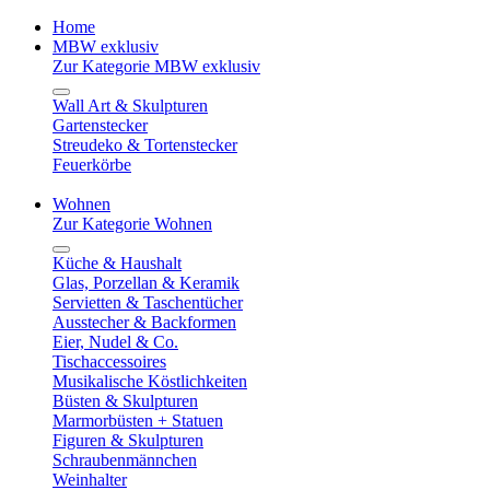
Home
MBW exklusiv
Zur Kategorie MBW exklusiv
Wall Art & Skulpturen
Gartenstecker
Streudeko & Tortenstecker
Feuerkörbe
Wohnen
Zur Kategorie Wohnen
Küche & Haushalt
Glas, Porzellan & Keramik
Servietten & Taschentücher
Ausstecher & Backformen
Eier, Nudel & Co.
Tischaccessoires
Musikalische Köstlichkeiten
Büsten & Skulpturen
Marmorbüsten + Statuen
Figuren & Skulpturen
Schraubenmännchen
Weinhalter