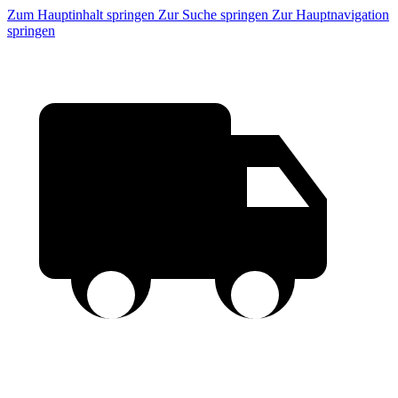
Zum Hauptinhalt springen
Zur Suche springen
Zur Hauptnavigation
springen