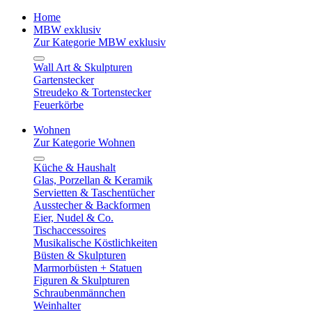
Home
MBW exklusiv
Zur Kategorie MBW exklusiv
Wall Art & Skulpturen
Gartenstecker
Streudeko & Tortenstecker
Feuerkörbe
Wohnen
Zur Kategorie Wohnen
Küche & Haushalt
Glas, Porzellan & Keramik
Servietten & Taschentücher
Ausstecher & Backformen
Eier, Nudel & Co.
Tischaccessoires
Musikalische Köstlichkeiten
Büsten & Skulpturen
Marmorbüsten + Statuen
Figuren & Skulpturen
Schraubenmännchen
Weinhalter