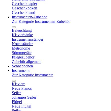
Geschenkpapier
Geschenkboxen
Geschenkband
Instrumenten-Zubehör
Zur Kategorie Instrumenten-Zubehör
Beleuchtung
Klavierbänke
Instrumentenständer
Notenständer
Metronome
Stimmgeräte
Pflegezubehör
Zubehör allgemein
Schnäppchen
Instrumente
Zur Kategorie Instrumente
Klaviere
Neue Pianos
Seiler
Johannes Seiler
Flügel
Neue Flügel
Seiler