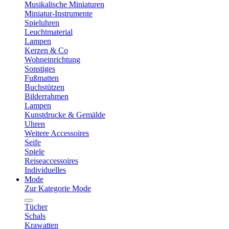
Musikalische Miniaturen
Miniatur-Instrumente
Spieluhren
Leuchtmaterial
Lampen
Kerzen & Co
Wohneinrichtung
Sonstiges
Fußmatten
Buchstützen
Bilderrahmen
Lampen
Kunstdrucke & Gemälde
Uhren
Weitere Accessoires
Seife
Spiele
Reiseaccessoires
Individuelles
Mode
Zur Kategorie Mode
Tücher
Schals
Krawatten