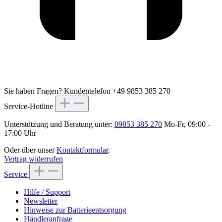
Sie haben Fragen?
Kundentelefon +49 9853 385 270
Service-Hotline
Unterstützung und Beratung unter:
09853 385 270
Mo-Fr, 09:00 -
17:00 Uhr
Oder über unser
Kontaktformular
.
Vertrag widerrufen
Service
Hilfe / Support
Newsletter
Hinweise zur Batterieentsorgung
Händleranfrage