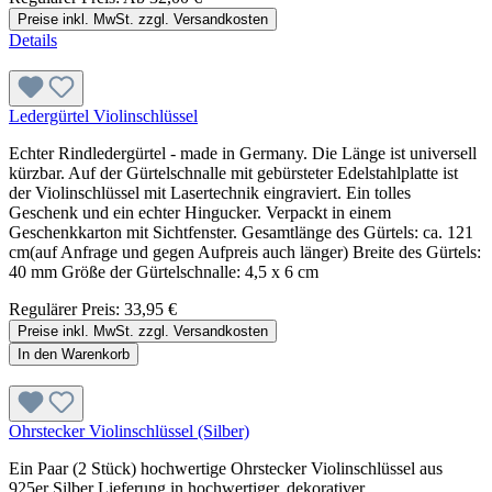
Preise inkl. MwSt. zzgl. Versandkosten
Details
Ledergürtel Violinschlüssel
Echter Rindledergürtel - made in Germany. Die Länge ist universell
kürzbar. Auf der Gürtelschnalle mit gebürsteter Edelstahlplatte ist
der Violinschlüssel mit Lasertechnik eingraviert. Ein tolles
Geschenk und ein echter Hingucker. Verpackt in einem
Geschenkkarton mit Sichtfenster. Gesamtlänge des Gürtels: ca. 121
cm(auf Anfrage und gegen Aufpreis auch länger) Breite des Gürtels:
40 mm Größe der Gürtelschnalle: 4,5 x 6 cm
Regulärer Preis:
33,95 €
Preise inkl. MwSt. zzgl. Versandkosten
In den Warenkorb
Ohrstecker Violinschlüssel (Silber)
Ein Paar (2 Stück) hochwertige Ohrstecker Violinschlüssel aus
925er Silber Lieferung in hochwertiger, dekorativer