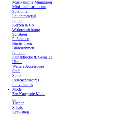
Musikalische Miniaturen
Miniatur-Instrumente
Spieluhren
Leuchtmaterial
Lampen
Kerzen & Co
Wohneinrichtung
Sonstiges
Fußmatten
Buchstützen
Bilderrahmen
Lampen
Kunstdrucke & Gemälde
Uhren
Weitere Accessoires
Seife
Spiele
Reiseaccessoires
Individuelles
Mode
Zur Kategorie Mode
Tücher
Schals
Krawatten