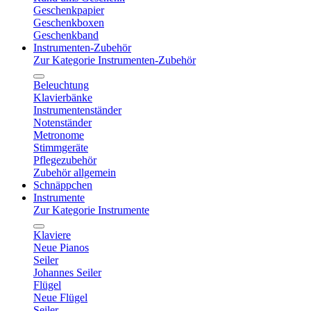
Geschenkpapier
Geschenkboxen
Geschenkband
Instrumenten-Zubehör
Zur Kategorie Instrumenten-Zubehör
Beleuchtung
Klavierbänke
Instrumentenständer
Notenständer
Metronome
Stimmgeräte
Pflegezubehör
Zubehör allgemein
Schnäppchen
Instrumente
Zur Kategorie Instrumente
Klaviere
Neue Pianos
Seiler
Johannes Seiler
Flügel
Neue Flügel
Seiler