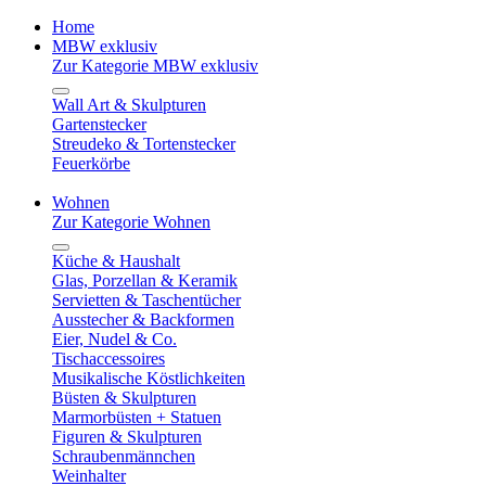
Home
MBW exklusiv
Zur Kategorie MBW exklusiv
Wall Art & Skulpturen
Gartenstecker
Streudeko & Tortenstecker
Feuerkörbe
Wohnen
Zur Kategorie Wohnen
Küche & Haushalt
Glas, Porzellan & Keramik
Servietten & Taschentücher
Ausstecher & Backformen
Eier, Nudel & Co.
Tischaccessoires
Musikalische Köstlichkeiten
Büsten & Skulpturen
Marmorbüsten + Statuen
Figuren & Skulpturen
Schraubenmännchen
Weinhalter